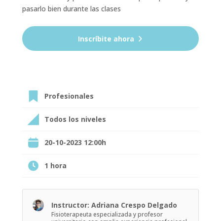
pasarlo bien durante las clases
Pilates
Inscríbite ahora
PRESENCIAL
quantity
Profesionales
Todos los niveles
20-10-2023 12:00h
1 hora
Instructor: Adriana Crespo Delgado
Fisioterapeuta especializada y profesor