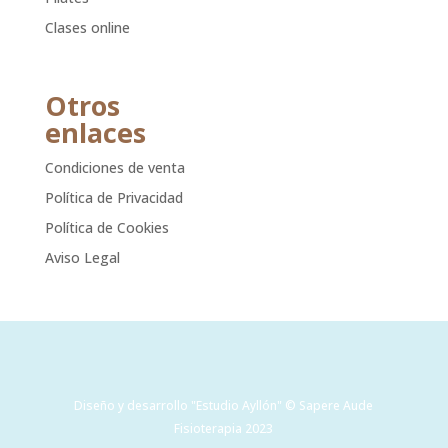
Clases online
Otros
enlaces
Condiciones de venta
Política de Privacidad
Política de Cookies
Aviso Legal
Diseño y desarrollo "Estudio Ayllón" © Sapere Aude
Fisioterapia 2023