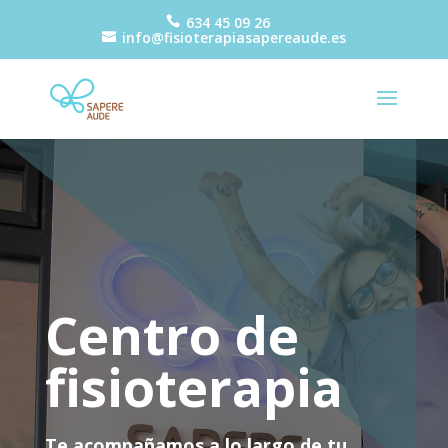
634 45 09 26
info@fisioterapiasapereaude.es
Centro de
fisioterapia
Te acompañamos a lo largo de tu