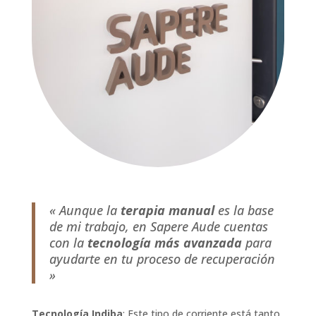
« Aunque la
terapia manual
es la base
de mi trabajo, en Sapere Aude cuentas
con la
tecnología más avanzada
para
ayudarte en tu proceso de recuperación
»
Tecnología Indiba
: Este tipo de corriente está tanto